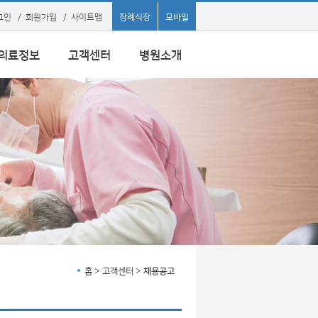
그인
/
회원가입
/
사이트맵
장례식장
모바일
의료정보
고객센터
병원소개
홈 > 고객센터 >
채용공고