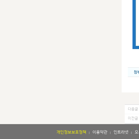
첨
다음글 
이전글 
개인정보보호정책
이용약관
인트라넷
오