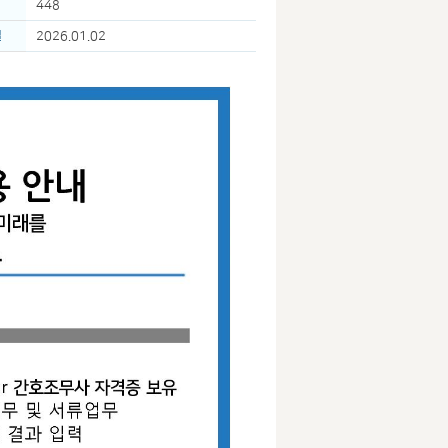
회
448
일
2026.01.02