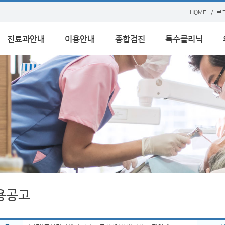
HOME
/
로
진료과안내
이용안내
종합검진
특수클리닉
용공고