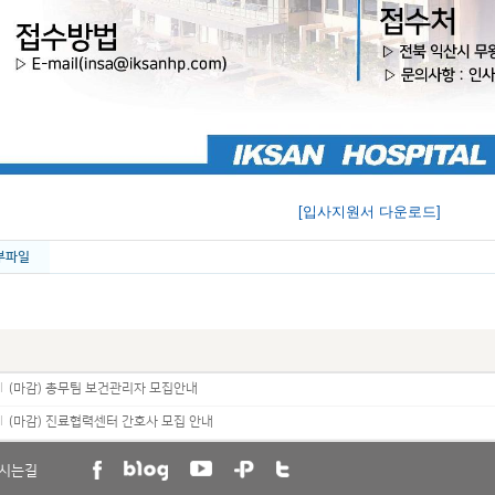
[입사지원서 다운로드]
부파일
l
(마감) 총무팀 보건관리자 모집안내
l
(마감) 진료협력센터 간호사 모집 안내
시는길