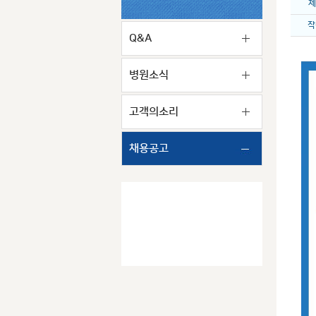
제
작
Q&A
병원소식
고객의소리
채용공고